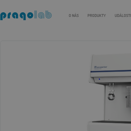
O NÁS
PRODUKTY
UDÁLOST