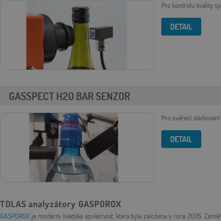
Pro kontrolu kvality s
DETAIL
GASSPECT H2O BAR SENZOR
Pro ověření dávkování
DETAIL
TDLAS analyzátory GASPOROX
GASPOROX
je moderní švédská společnost, která byla založena v roce 2005. Zamě