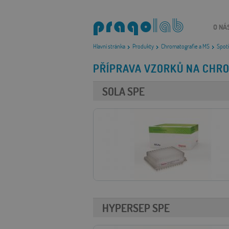
O NÁ
Hlavní stránka
Produkty
Chromatografie a MS
Spotř
PŘÍPRAVA VZORKŮ NA CHRO
SOLA SPE
HYPERSEP SPE