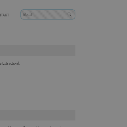
NTAKT
e Extraction).