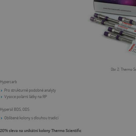
Obr. 2: Thermo S
Hypercarb
Pro strukturně podobné analyty
Vysoce polární látky na RP
Hypersil BDS, ODS
Oblíbené kolony s dlouhou tradicí
20% sleva na unikátní kolony Thermo Scientific