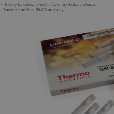
Manifoldy, koncentrátory vzorků, průtokoměry, detektory netěsností
Spotřební materiál pro CHNS/O analyzátory