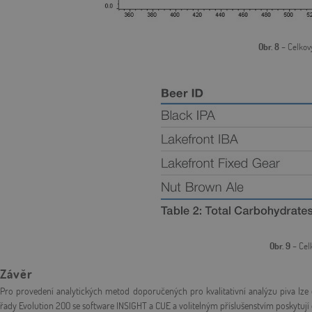
Obr. 8
– Celkový
Obr. 9
– Cel
Závěr
Pro provedení analytických metod doporučených pro kvalitativní analýzu piva lze 
řady Evolution 200 se software INSIGHT a CUE a volitelným příslušenstvím poskytují 