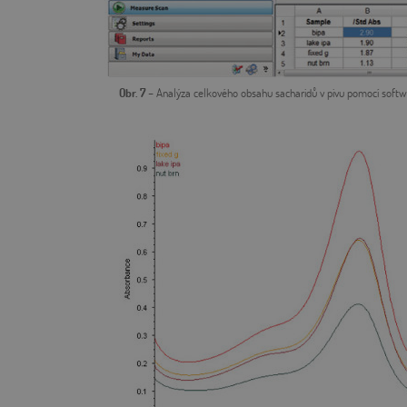
Obr. 7
– Analýza celkového obsahu sacharidů v pivu pomocí softw