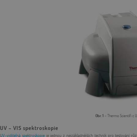
Obr. 1
– Thermo Scientifi c 
UV – VIS spektroskopie
UV-viditelná spektroskopie
je jednou z nejzákladnějších technik pro testování růz