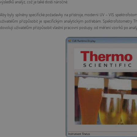
výsledků analýz, což je také dosti náročné.
Aby byly splněny specifické požadavky na přístroje, moderní UV – VIS spektrofotom
uživatelům přizpůsobit je specifickým analytickým potřebám. Spektrofotometry Th
dovolují uživatelům přizpůsobit vlastní pracovní postupy, od měření vzorků po analý