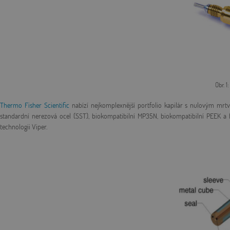
Obr. 1
Thermo Fisher Scientific
nabízí nejkomplexnější portfolio kapilár s nulovým mrt
standardní nerezová ocel (SST), biokompatibilní MP35N, biokompatibilní PEEK a 
technologii Viper.