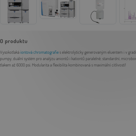
O produktu
Vysokotlaká
iontová chromatografie
s elektrolyticky generovaným eluentem i v gra
pumpy, duální systém pro analýzu aniontů i kationtů paralelně; standardní, microbo
tlakem až 6000 psi. Modularita a flexibilita kombinovaná s maximální citlivostí!