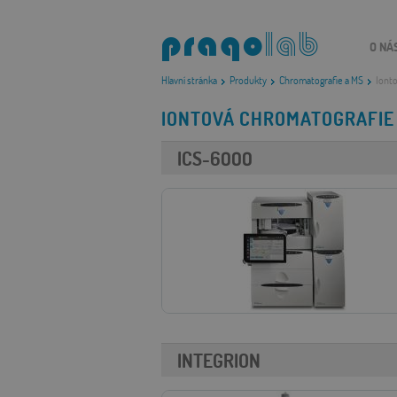
O NÁ
Hlavní stránka
Produkty
Chromatografie a MS
Ionto
IONTOVÁ CHROMATOGRAFIE
ICS-6000
INTEGRION