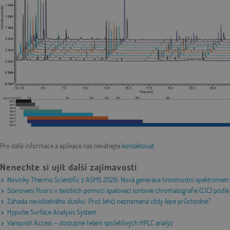
Pro další informace a aplikace nás neváhejte
kontaktovat
.
Nenechte si ujít další zajímavosti
Novinky Thermo Scientific z ASMS 2026: Nová generace hmotnostní spektrometri
Stanovení fluoru v textiliích pomocí spalovací iontové chromatografie (CIC) po
Záhada neviditelného dusíku: Proč lehčí neznamená vždy lépe průchodné?
Hypulse Surface Analysis System
Vanquish Access – dostupné řešení spolehlivých HPLC analýz