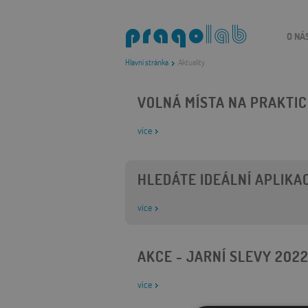
O NÁ
Hlavní stránka
Aktuality
VOLNÁ MÍSTA NA PRAKTI
více
HLEDÁTE IDEÁLNÍ APLIKA
více
AKCE - JARNÍ SLEVY 202
více