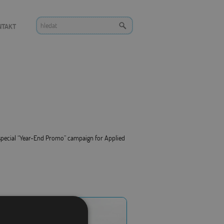
NTAKT
 special “Year-End Promo” campaign for Applied