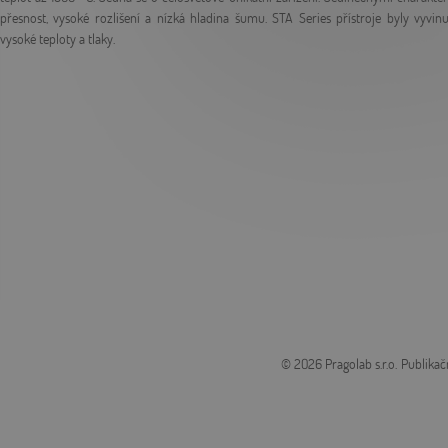
přesnost, vysoké rozlišení a nízká hladina šumu. STA Series přístroje byly vyvinu
vysoké teploty a tlaky.
© 2026 Pragolab s.r.o.
Publikač