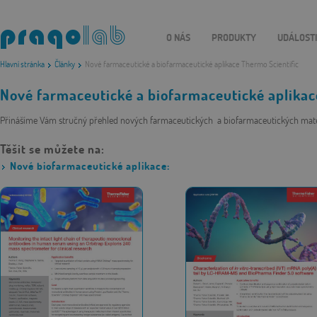
O NÁS
PRODUKTY
UDÁLOST
Hlavní stránka
Články
Nové farmaceutické a biofarmaceutické aplikace Thermo Scientific
Nové farmaceutické a biofarmaceutické aplikac
Přinášíme Vám stručný přehled nových farmaceutických a biofarmaceutických mater
Těšit se můžete na:
Nové biofarmaceutické aplikace: