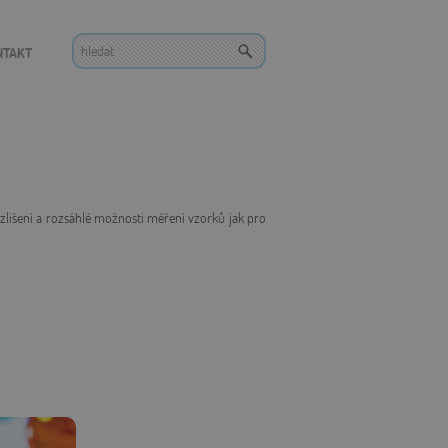
NTAKT
lišení a rozsáhlé možnosti měření vzorků jak pro