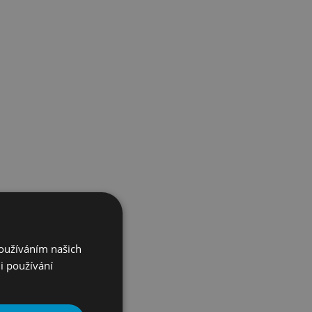
Používáním našich
i používání