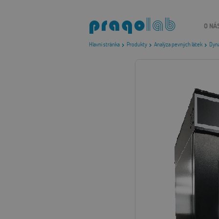
O NÁ
Hlavní stránka
Produkty
Analýza pevných látek
Dyna