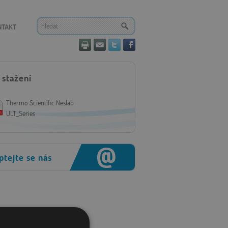
NTAKT
 stažení
Thermo Scientific Neslab
ULT_Series
ptejte se nás