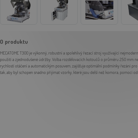
O produktu
MECATOME T300 je výkonný, robustní a spolehlivý řezací stroj využívající nejmoderněj
použití a zjednodušené údržby. Volba rozdělovacích kotoučů o průměru 250 mm ne
rychlostí otáčení a automatickým posuvem, zajišťuje optimální podmínky řezání pro 
tak, aby byl schopen snadno přijímat vzorky, které jsou delší než komora, pomocí o