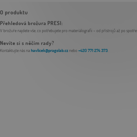
O produktu
Přehledová brožura PRESI:
V brožuře najdete vše, co potřebujete pro materiálografii – od přístrojů až po spotře
Nevíte si s něčím rady?
Kontaktujte nás na
havlicek@pragolab.cz
nebo
+420 771 274 373
.