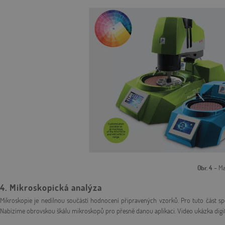
Obr. 4
– Ma
4. Mikroskopická analýza
Mikroskopie je nedílnou součástí hodnocení připravených vzorků. Pro tuto část sp
Nabízíme obrovskou škálu mikroskopů pro přesně danou aplikaci. Video ukázka dig