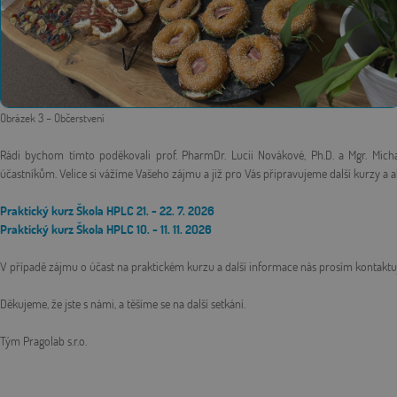
Obrázek 3 – Občerstvení
Rádi bychom tímto poděkovali prof. PharmDr. Lucii Novákové, Ph.D. a Mgr. Micha
účastníkům. Velice si vážíme Vašeho zájmu a již pro Vás připravujeme další kurzy a ak
Praktický kurz Škola HPLC 21. - 22. 7. 2026
Praktický kurz Škola HPLC
10. - 11. 11. 2026
V případě zájmu o účast na praktickém kurzu a další informace nás prosím kontaktu
Děkujeme, že jste s námi, a těšíme se na další setkání.
Tým Pragolab s.r.o.