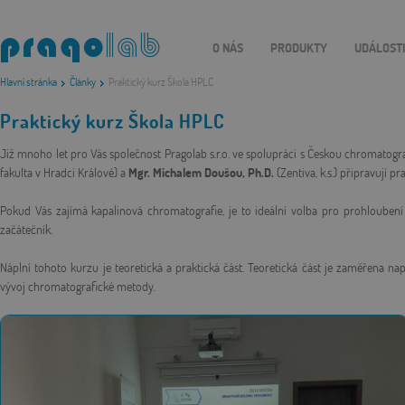
O NÁS
PRODUKTY
UDÁLOST
Hlavní stránka
Články
Praktický kurz Škola HPLC
Praktický kurz Škola HPLC
Již mnoho let pro Vás společnost Pragolab s.r.o. ve spolupráci s Českou chromatogr
fakulta v Hradci Králové) a
Mgr. Michalem Doušou, Ph.D.
(Zentiva, k.s.) připravují p
Pokud Vás zajímá kapalinová chromatografie, je to ideální volba pro prohloubení V
začátečník.
Náplní tohoto kurzu je teoretická a praktická část. Teoretická část je zaměřena na
vývoj chromatografické metody.