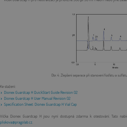
Obr. 4: Zlepšení separace při stanovení fosfátu a sulf
Ke stažení:
Dionex Guardcap H QuickStart Guide Revision 02
Dionex Guardcap H User Manual Revision 02
Specification Sheet: Dionex Guardcap H Vial Cap
Víčka Dionex Guardcap H jsou nyní dostupná zdarma k otestování. Tato nabí
pliskova@pragolab.cz
.