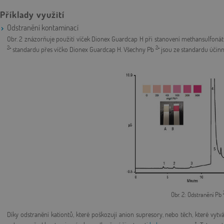
Příklady využití
Odstranění kontaminací
Obr. 2 znázorňuje použití víček Dionex Guardcap H při stanovení methansulfonát
2+
2+
standardu přes víčko Dionex Guardcap H. Všechny Pb
jsou ze standardu účin
Obr. 2: Odstranění Pb
Díky odstranění kationtů, které poškozují anion supresory, nebo těch, které vytv