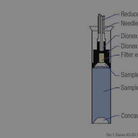
Obr. 1: Dionex AS-DV