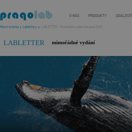
O NÁS
PRODUKTY
UDÁLOST
Hlavní stránka
Lablettery
LABLETTER - Mimořádné vydání listopad 2020
LABLETTER
mimořádné vydání