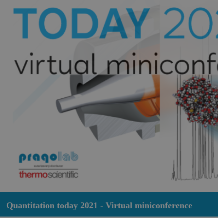
Quantitation today 2021 - Virtual miniconference