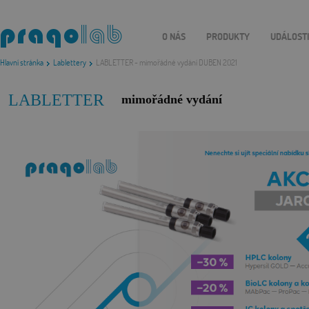
O NÁS
PRODUKTY
UDÁLOST
Hlavní stránka
Lablettery
LABLETTER - mimořádné vydání DUBEN 2021
LABLETTER
mimořádné vydání