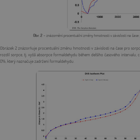
Obr. 2
– znázornění procentuální změny hmotnosti v závislosti na čase
Obrázek 2 znázorňuje procentuální změnu hmotnosti v závislosti na čase pro sorpc
rozdíl sorpce, tj. vyšší absorpce formaldehydu během delšího časového intervalu
0%, který naznačuje zadržení formaldehydu.