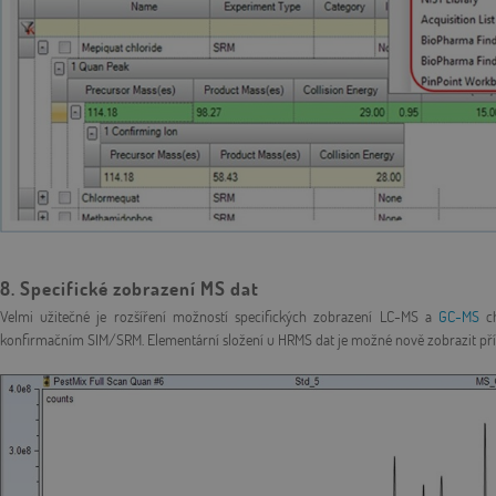
8. Specifické zobrazení MS dat
Velmi užitečné je rozšíření možností specifických zobrazení LC-MS a
GC-MS
ch
konfirmačním SIM/SRM. Elementární složení u HRMS dat je možné nově zobrazit př