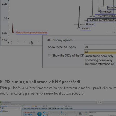
9. MS tuning a kalibrace v GMP prostředí
Přístup k ladění a kalibraci hmotnostního spektrometru je možné upravit díky rolí
Audit Trailu, který je možné nově exportovat do .csv souboru.