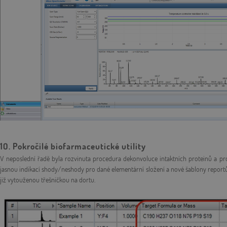
10. Pokročilé biofarmaceutické utility
V neposlední řadě byla rozvinuta procedura dekonvoluce intaktních proteinů a 
jasnou indikací shody/neshody pro dané elementární složení a nové šablony report
již vytouženou třešničkou na dortu.