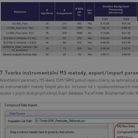
7. Tvorba instrumentální MS metody, export/import para
Kvantitativní parametry MS skenů (SIM/SRM), pokud nejsou známy, se optimalizuj
do instrumentální metody (stejně jako tzv. Inclusion list z vysokorozlišovacích 
soubor z jiných dostupných zdrojů (např. databáze TraceFinder, BiopharmaFinder, N