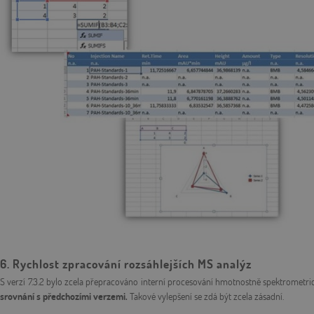
6. Rychlost zpracování rozsáhlejších MS analýz
S verzí 7.3.2 bylo zcela přepracováno interní procesování hmotnostně spektrometr
srovnání s předchozími verzemi.
Takové vylepšení se zdá být zcela zásadní.